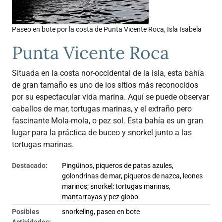
Paseo en bote por la costa de Punta Vicente Roca, Isla Isabela
Punta Vicente Roca
Situada en la costa nor-occidental de la isla, esta bahía
de gran tamaño es uno de los sitios más reconocidos
por su espectacular vida marina. Aquí se puede observar
caballos de mar, tortugas marinas, y el extraño pero
fascinante Mola-mola, o pez sol. Esta bahía es un gran
lugar para la práctica de buceo y snorkel junto a las
tortugas marinas.
Destacado:
Pingüinos, piqueros de patas azules,
golondrinas de mar, piqueros de nazca, leones
marinos; snorkel: tortugas marinas,
mantarrayas y pez globo.
Posibles
snorkeling, paseo en bote