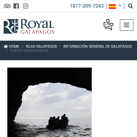
1877-209-7243
HOME
ISLAS GALAPAGOS
INFORMACIÓN GENERAL DE GALAPAGOS
PUNTA VICENTE ROCA