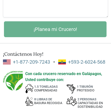
¡Contáctenos Hoy!
+1-877-209-7243
•
+593-2-6024-568
Con cada crucero reservado en Galápagos,
Usted contribuye con:
1.5 TONELADAS
1 TIBURÓN
COMPENSADAS
PROTEGIDO
8 LIBRAS DE
2 PERSONAS
BASURA RECOGIDA
CAPACITADAS EN
SOSTENIBILIDAD