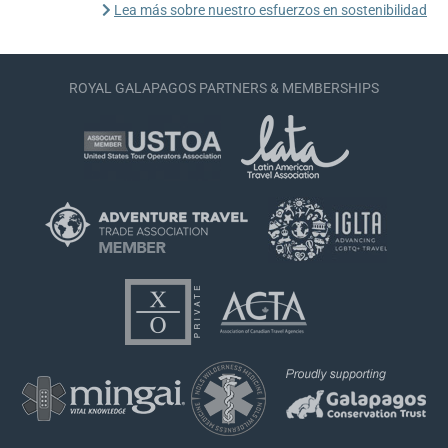
Lea más sobre nuestro esfuerzos en sostenibilidad
ROYAL GALAPAGOS PARTNERS & MEMBERSHIPS