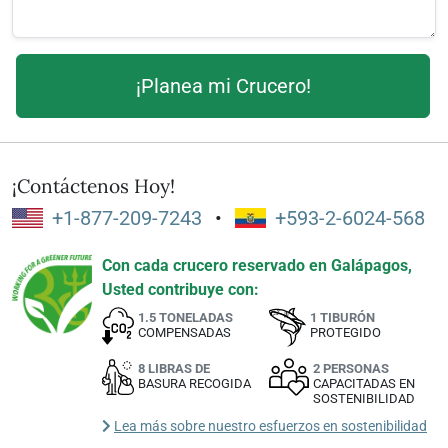
¡Contáctenos Hoy!
+1-877-209-7243
•
+593-2-6024-568
Con cada crucero reservado en Galápagos,
Usted contribuye con:
1.5 TONELADAS
1 TIBURÓN
COMPENSADAS
PROTEGIDO
8 LIBRAS DE
2 PERSONAS
BASURA RECOGIDA
CAPACITADAS EN
SOSTENIBILIDAD
Lea más sobre nuestro esfuerzos en sostenibilidad