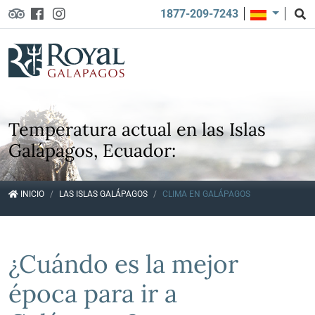
1877-209-7243
Temperatura actual en las Islas
Galápagos, Ecuador:
INICIO
LAS ISLAS GALÁPAGOS
CLIMA EN GALÁPAGOS
¿Cuándo es la mejor
época para ir a