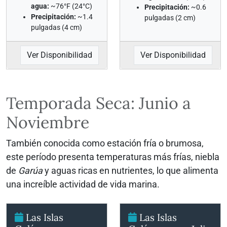
agua:
~76°F (24°C)
Precipitación:
~0.6
Precipitación:
~1.4
pulgadas (2 cm)
pulgadas (4 cm)
Ver Disponibilidad
Ver Disponibilidad
Temporada Seca: Junio a
Noviembre
También conocida como estación fría o brumosa,
este período presenta temperaturas más frías, niebla
de
Garúa
y aguas ricas en nutrientes, lo que alimenta
una increíble actividad de vida marina.
Las Islas
Las Islas