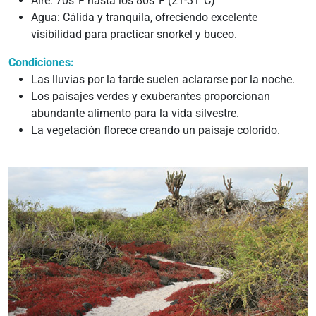
Aire: 70s°F hasta los 80s°F (21-31°C)
Agua: Cálida y tranquila, ofreciendo excelente
visibilidad para practicar snorkel y buceo.
Condiciones:
Las lluvias por la tarde suelen aclararse por la noche.
Los paisajes verdes y exuberantes proporcionan
abundante alimento para la vida silvestre.
La vegetación florece creando un paisaje colorido.