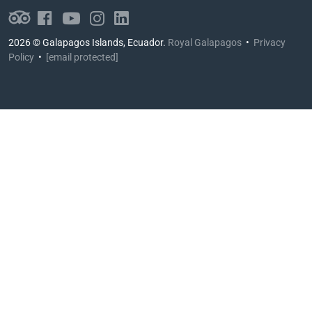
2026 © Galapagos Islands, Ecuador.
Royal Galapagos
•
Privacy
Policy
•
[email protected]