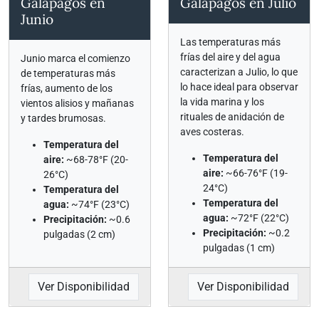
Galápagos en
Galápagos en Julio
Junio
Las temperaturas más
frías del aire y del agua
Junio marca el comienzo
caracterizan a Julio, lo que
de temperaturas más
lo hace ideal para observar
frías, aumento de los
la vida marina y los
vientos alisios y mañanas
rituales de anidación de
y tardes brumosas.
aves costeras.
Temperatura del
Temperatura del
aire:
~68-78°F (20-
aire:
~66-76°F (19-
26°C)
24°C)
Temperatura del
Temperatura del
agua:
~74°F (23°C)
agua:
~72°F (22°C)
Precipitación:
~0.6
Precipitación:
~0.2
pulgadas (2 cm)
pulgadas (1 cm)
Ver Disponibilidad
Ver Disponibilidad