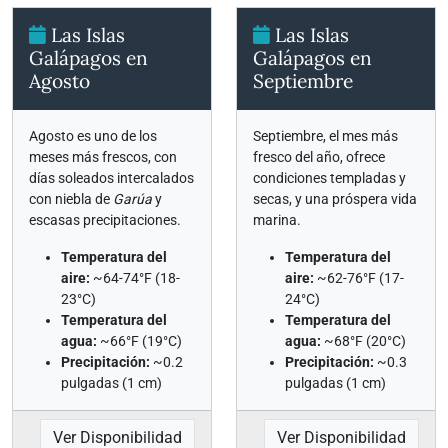
Las Islas
Las Islas
Galápagos en
Galápagos en
Agosto
Septiembre
Agosto es uno de los
Septiembre, el mes más
meses más frescos, con
fresco del año, ofrece
días soleados intercalados
condiciones templadas y
con niebla de
Garúa
y
secas, y una próspera vida
escasas precipitaciones.
marina.
Temperatura del
Temperatura del
aire:
~64-74°F (18-
aire:
~62-76°F (17-
23°C)
24°C)
Temperatura del
Temperatura del
agua:
~66°F (19°C)
agua:
~68°F (20°C)
Precipitación:
~0.2
Precipitación:
~0.3
pulgadas (1 cm)
pulgadas (1 cm)
Ver Disponibilidad
Ver Disponibilidad