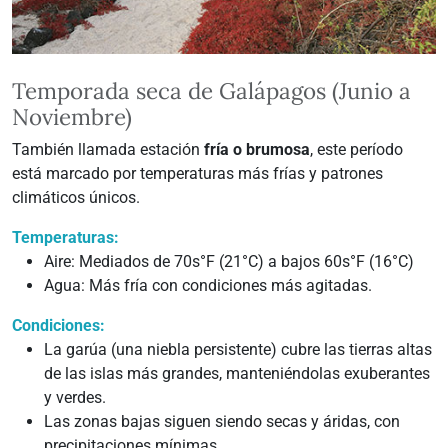
Temporada seca de Galápagos (Junio a
Noviembre)
También llamada estación
fría o brumosa
, este período
está marcado por temperaturas más frías y patrones
climáticos únicos.
Temperaturas:
Aire: Mediados de 70s°F (21°C) a bajos 60s°F (16°C)
Agua: Más fría con condiciones más agitadas.
Condiciones:
La garúa (una niebla persistente) cubre las tierras altas
de las islas más grandes, manteniéndolas exuberantes
y verdes.
Las zonas bajas siguen siendo secas y áridas, con
precipitaciones mínimas.