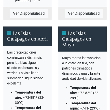
pulgadas (7 cm)
Ver Disponibilidad
Ver Disponibilidad
Las Islas
Las Islas
Galápagos en Abril
Galápagos en
Mayo
Las precipitaciones
comienzan a disminuir,
Mayo marca la transición
pero las islas siguen
a la estación fría, con
siendo exuberantes y
patrones climáticos
verdes. La visibilidad
dinámicos y una vibrante
submarina sigue siendo
actividad de vida silvestre.
excelente.
Temperatura del
Temperatura del
aire:
~72-82°F (22-
aire:
~72-88°F (22-
28°C)
30°C)
Temperatura del
Temperatura del
agua:
~74°F (23°C)