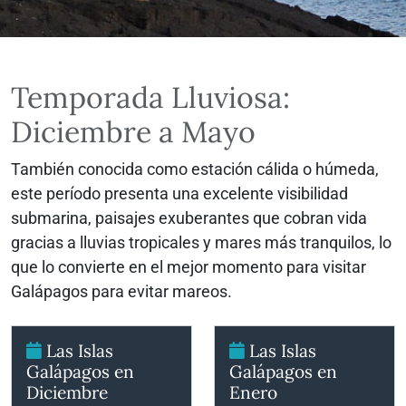
Temporada Lluviosa:
Diciembre a Mayo
También conocida como estación cálida o húmeda,
este período presenta una excelente visibilidad
submarina, paisajes exuberantes que cobran vida
gracias a lluvias tropicales y mares más tranquilos, lo
que lo convierte en el mejor momento para visitar
Galápagos para evitar mareos.
Las Islas
Las Islas
Galápagos en
Galápagos en
Diciembre
Enero