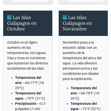
Las Islas
Las Islas
Galápagos en
Galápagos en
Octubre
Noviembre
Octubre ve un ligero
Noviembre pasa a la
aumento en las
estación cálida con un
temperaturas, con aguas
aumento de la
frías y ricas en nutrientes
temperatura del aire y del
que sustentan los diversos
agua. La vida silvestre
ecosistemas de las islas.
permanece activa y las
condiciones son ideales
Temperatura del
para la exploración.
aire:
~64-77°F (18-
25°C)
Temperatura del
Temperatura del
aire:
~66-78°F (19-
agua:
~70°F (21°C)
26°C)
Precipitación:
~0.3
Temperatura del
pulgadas (1 cm)
agua:
~72°F (22°C)