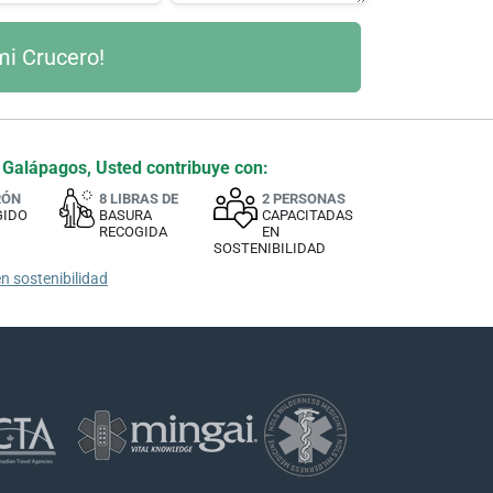
 Galápagos, Usted contribuye con:
RÓN
8 LIBRAS DE
2 PERSONAS
GIDO
BASURA
CAPACITADAS
RECOGIDA
EN
SOSTENIBILIDAD
n sostenibilidad