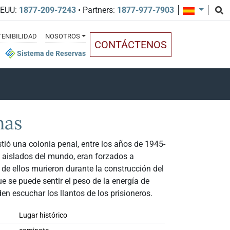
EEUU:
1877-209-7243
• Partners:
1877-977-7903
ENIBILIDAD
NOSOTROS
CONTÁCTENOS
Sistema de Reservas
mas
istió una colonia penal, entre los años de 1945-
 aislados del mundo, eran forzados a
s de ellos murieron durante la construcción del
e se puede sentir el peso de la energía de
en escuchar los llantos de los prisioneros.
Lugar histórico