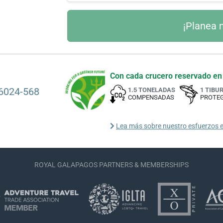
Con cada crucero reservado en
6024-568
1.5 TONELADAS
1 TIBU
COMPENSADAS
PROTE
Lea más sobre nuestro esfuerzos e
ROYAL GALAPAGOS PARTNERS & MEMBERSHIPS