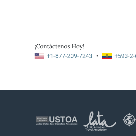
¡Contáctenos Hoy!
+1-877-209-7243
•
+593-2-