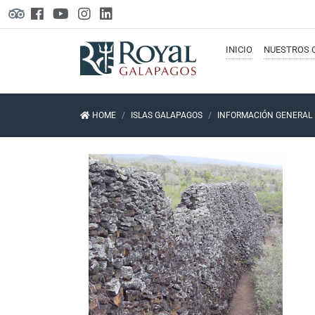
INICIO
NUESTROS
HOME
ISLAS GALAPAGOS
INFORMACIÓN GENERAL