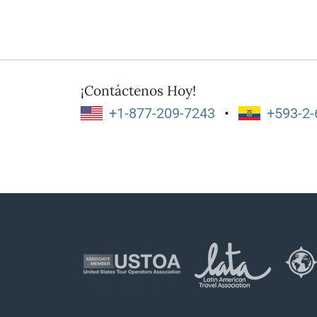
¡Contáctenos Hoy!
+1-877-209-7243
•
+593-2-