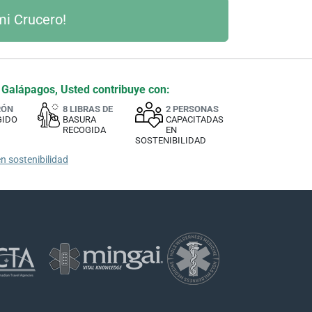
 Galápagos, Usted contribuye con:
RÓN
8 LIBRAS DE
2 PERSONAS
GIDO
BASURA
CAPACITADAS
RECOGIDA
EN
SOSTENIBILIDAD
n sostenibilidad