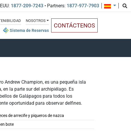
EEUU:
1877-209-7243
• Partners:
1877-977-7903
ENIBILIDAD
NOSOTROS
CONTÁCTENOS
Sistema de Reservas
nero Andrew Champion, es una pequeña isla
, en la parte sur del archipiélago. Es
bellos de Galápagos para todos los
ente oportunidad para observar delfines.
ces de arrecife y piqueros de nazca
 en bote