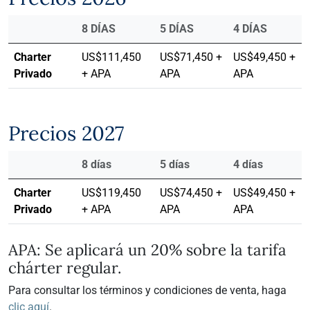
8 DÍAS
5 DÍAS
4 DÍAS
Charter
US$111,450
US$71,450 +
US$49,450 +
Privado
+ APA
APA
APA
Precios 2027
8 días
5 días
4 días
Charter
US$119,450
US$74,450 +
US$49,450 +
Privado
+ APA
APA
APA
APA: Se aplicará un 20% sobre la tarifa
chárter regular.
Para consultar los términos y condiciones de venta, haga
clic aquí
.