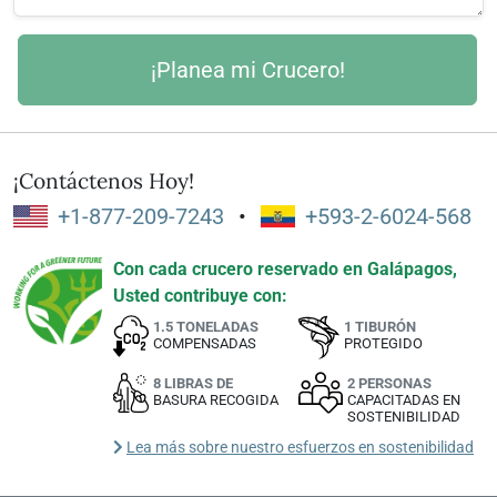
¡Contáctenos Hoy!
+1-877-209-7243
•
+593-2-6024-568
Con cada crucero reservado en Galápagos,
Usted contribuye con:
1.5 TONELADAS
1 TIBURÓN
COMPENSADAS
PROTEGIDO
8 LIBRAS DE
2 PERSONAS
BASURA RECOGIDA
CAPACITADAS EN
SOSTENIBILIDAD
Lea más sobre nuestro esfuerzos en sostenibilidad