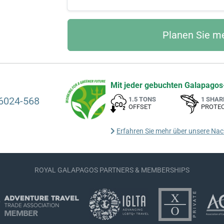
Mit jeder gebuchten Galapagos-
6024-568
1.5 TONS
1 SHAR
OFFSET
PROTE
Erfahren Sie mehr über unsere Na
ROYAL GALAPAGOS PARTNERS & MEMBERSHIPS