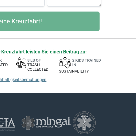
Kreuzfahrt leisten Sie einen Beitrag zu:
K
8 LB OF
2 KIDS TRAINED
CTED
TRASH
IN
COLLECTED
SUSTAINABILITY
chhaltigkeitsbemühungen