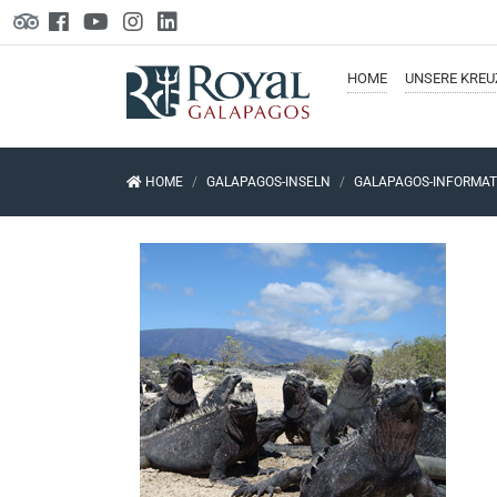
HOME
UNSERE
KREU
HOME
GALAPAGOS-INSELN
GALAPAGOS-INFORMA