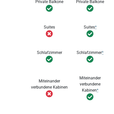
Private Balkone
Private Balkone
Suites
Suites
*
Schlafzimmer
Schlafzimmer
*
Miteinander
Miteinander
verbundene
verbundene Kabinen
Kabinen
*