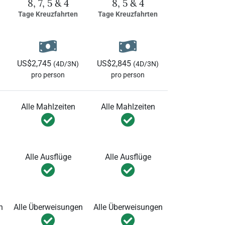
8, 7, 5 & 4
8, 5 & 4
Tage Kreuzfahrten
Tage Kreuzfahrten
US$2,745
US$2,845
(4D/3N)
(4D/3N)
pro person
pro person
Alle Mahlzeiten
Alle Mahlzeiten
Alle Ausflüge
Alle Ausflüge
n
Alle Überweisungen
Alle Überweisungen