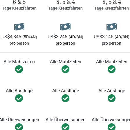
6 & 5
8, 5 & 4
8, 5 & 4
Tage Kreuzfahrten
Tage Kreuzfahrten
Tage Kreuzfahrten
US$4,845
US$3,245
US$3,145
(5D/4N)
(4D/3N)
(4D/3N)
pro person
pro person
pro person
Alle Mahlzeiten
Alle Mahlzeiten
Alle Mahlzeiten
Alle Ausflüge
Alle Ausflüge
Alle Ausflüge
Alle Überweisungen
Alle Überweisungen
Alle Überweisunge