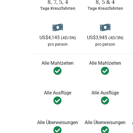
8, 7, 5, 4
8, 5 & 4
Tage Kreuzfahrten
Tage Kreuzfahrten
US$4,145
US$3,945
(4D/3N)
(4D/3N)
pro person
pro person
Alle Mahlzeiten
Alle Mahlzeiten
Alle Ausflüge
Alle Ausflüge
Alle Überweisungen
Alle Überweisungen