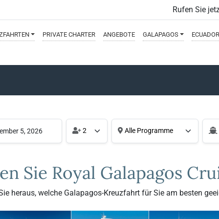
Rufen Sie jet
ZFAHRTEN
PRIVATE
CHARTER
ANGEBOTE
GALAPAGOS
ECUADO
2
Alle Programme
en Sie Royal Galapagos Cru
Sie heraus, welche Galapagos-Kreuzfahrt für Sie am besten geeig