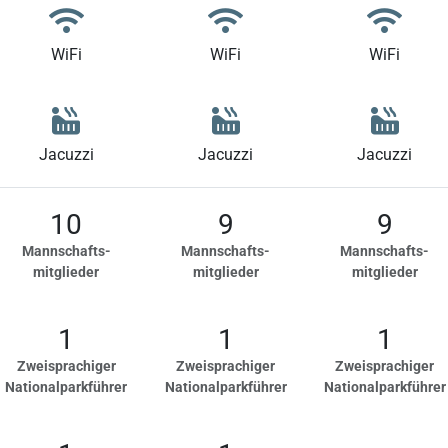
WiFi
WiFi
WiFi
Jacuzzi
Jacuzzi
Jacuzzi
10
9
9
Mannschafts-
Mannschafts-
Mannschafts-
mitglieder
mitglieder
mitglieder
1
1
1
Zweisprachiger
Zweisprachiger
Zweisprachiger
Nationalparkführer
Nationalparkführer
Nationalparkführer