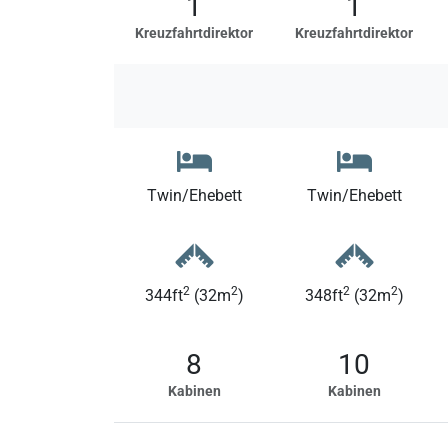
1
1
Kreuzfahrtdirektor
Kreuzfahrtdirektor
Twin/Ehebett
Twin/Ehebett
2
2
2
2
344ft
(32m
)
348ft
(32m
)
8
10
Kabinen
Kabinen