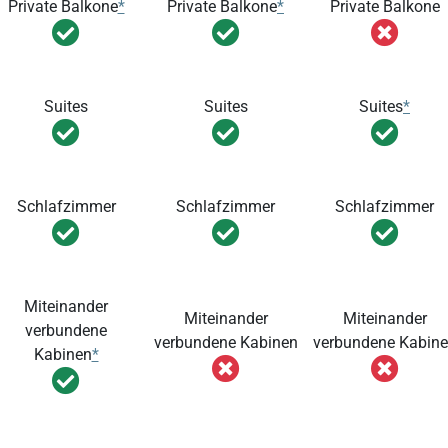
Private Balkone
*
Private Balkone
*
Private Balkone
Suites
Suites
Suites
*
Schlafzimmer
Schlafzimmer
Schlafzimmer
Miteinander
Miteinander
Miteinander
verbundene
verbundene Kabinen
verbundene Kabin
Kabinen
*