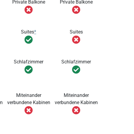
Private Balkone
Private Balkone
Suites
*
Suites
Schlafzimmer
Schlafzimmer
Miteinander
Miteinander
en
verbundene Kabinen
verbundene Kabinen