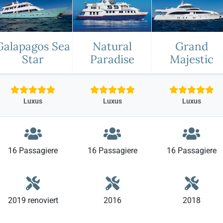
Natural
Grand
Galapagos Sea
Paradise
Majestic
Star
Luxus
Luxus
Luxus
16 Passagiere
16 Passagiere
16 Passagiere
2019 renoviert
2016
2018