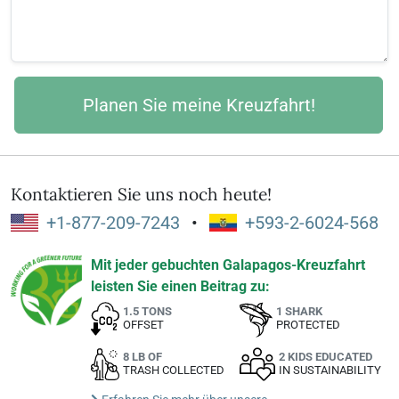
Kontaktieren Sie uns noch heute!
+1-877-209-7243
•
+593-2-6024-568
Mit jeder gebuchten Galapagos-Kreuzfahrt
leisten Sie einen Beitrag zu:
1.5 TONS
1 SHARK
OFFSET
PROTECTED
8 LB OF
2 KIDS EDUCATED
TRASH COLLECTED
IN SUSTAINABILITY