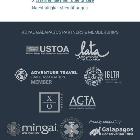
Erfahren Sie mehr über unsere
Nachhaltigkeitsbemühungen
ROYAL GALAPAGOS PARTNERS & MEMBERSHIPS