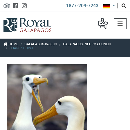
1877-209-7243
HOME
GALAPAGOS-INSELN
GALAPAGOS-INFORMATIONEN
SUAREZ POINT