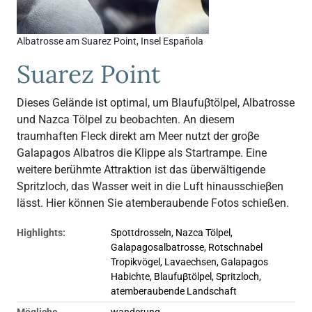
Albatrosse am Suarez Point, Insel Española
Suarez Point
Dieses Gelände ist optimal, um Blaufuβtölpel, Albatrosse
und Nazca Tölpel zu beobachten. An diesem
traumhaften Fleck direkt am Meer nutzt der groβe
Galapagos Albatros die Klippe als Startrampe. Eine
weitere berühmte Attraktion ist das überwältigende
Spritzloch, das Wasser weit in die Luft hinausschieβen
lässt. Hier können Sie atemberaubende Fotos schießen.
Highlights:
Spottdrosseln, Nazca Tölpel,
Galapagosalbatrosse, Rotschnabel
Tropikvögel, Lavaechsen, Galapagos
Habichte, Blaufuβtölpel, Spritzloch,
atemberaubende Landschaft