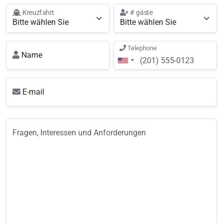
Kreuzfahrt
# gäste
Telephone
Name
E-mail