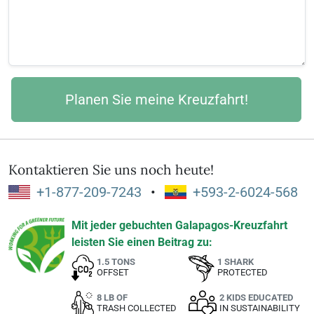
Kontaktieren Sie uns noch heute!
+1-877-209-7243
•
+593-2-6024-568
Mit jeder gebuchten Galapagos-Kreuzfahrt
leisten Sie einen Beitrag zu:
1.5 TONS
1 SHARK
OFFSET
PROTECTED
8 LB OF
2 KIDS EDUCATED
TRASH COLLECTED
IN SUSTAINABILITY