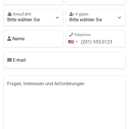
Kreuzfahrt
# gäste
Telephone
Name
E-mail