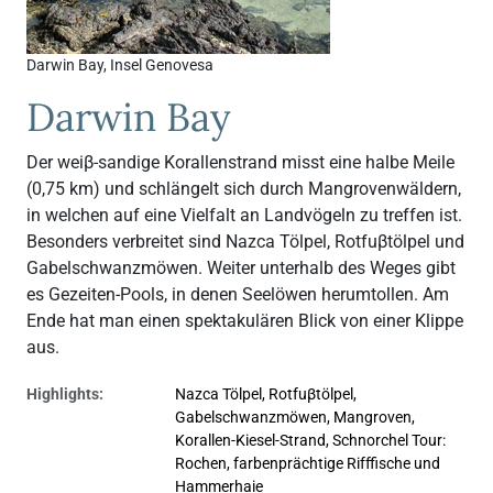
Darwin Bay, Insel Genovesa
Darwin Bay
Der weiβ-sandige Korallenstrand misst eine halbe Meile
(0,75 km) und schlängelt sich durch Mangrovenwäldern,
in welchen auf eine Vielfalt an Landvögeln zu treffen ist.
Besonders verbreitet sind Nazca Tölpel, Rotfuβtölpel und
Gabelschwanzmöwen. Weiter unterhalb des Weges gibt
es Gezeiten-Pools, in denen Seelöwen herumtollen. Am
Ende hat man einen spektakulären Blick von einer Klippe
aus.
Highlights:
Nazca Tölpel, Rotfuβtölpel,
Gabelschwanzmöwen, Mangroven,
Korallen-Kiesel-Strand, Schnorchel Tour:
Rochen, farbenprächtige Rifffische und
Hammerhaie