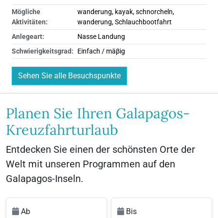
Mögliche
wanderung, kayak, schnorcheln,
Aktivitäten:
wanderung, Schlauchbootfahrt
Anlegeart:
Nasse Landung
Schwierigkeitsgrad:
Einfach / mäβig
Sehen Sie alle Besuchspunkte
Planen Sie Ihren Galapagos-
Kreuzfahrturlaub
Entdecken Sie einen der schönsten Orte der
Welt mit unseren Programmen auf den
Galapagos-Inseln.
Ab
Bis