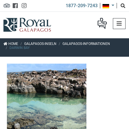
1877-209-7243
HOME
GALAPAGOS-INSELN
GALAPAGOS-INFORMATIONEN
DARWIN BAY