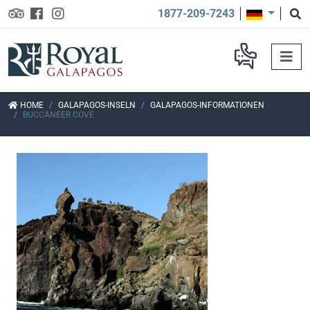
1877-209-7243
HOME
GALAPAGOS-INSELN
GALAPAGOS-INFORMATIONEN
BUCCANEER COVE