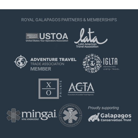
ROYAL GALAPAGOS PARTNERS & MEMBERSHIPS