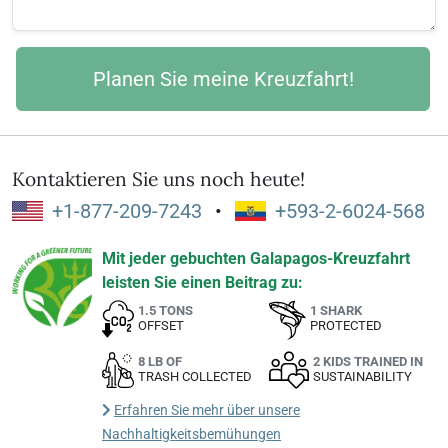
Kontaktieren Sie uns noch heute!
+1-877-209-7243
•
+593-2-6024-568
Mit jeder gebuchten Galapagos-Kreuzfahrt
leisten Sie einen Beitrag zu:
1.5 TONS
1 SHARK
OFFSET
PROTECTED
8 LB OF
2 KIDS TRAINED IN
TRASH COLLECTED
SUSTAINABILITY
Erfahren Sie mehr über unsere
Nachhaltigkeitsbemühungen