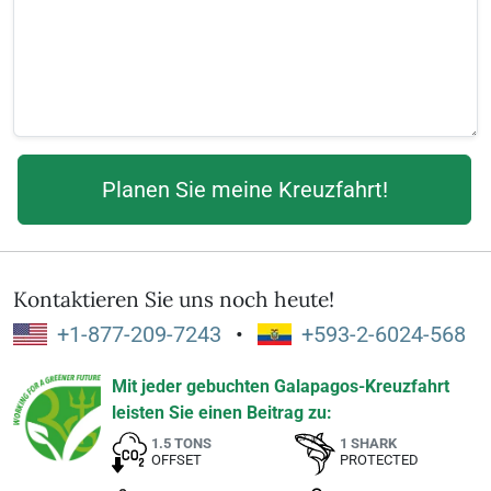
Kontaktieren Sie uns noch heute!
+1-877-209-7243
•
+593-2-6024-568
Mit jeder gebuchten Galapagos-Kreuzfahrt
leisten Sie einen Beitrag zu:
1.5 TONS
1 SHARK
OFFSET
PROTECTED