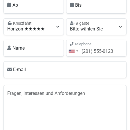
Ab
Bis
Kreuzfahrt
# gäste
Telephone
Name
E-mail