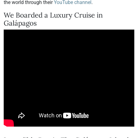
the world through their
YouTube channel
.
We Boarded a Luxury Cruise in
Galápagos