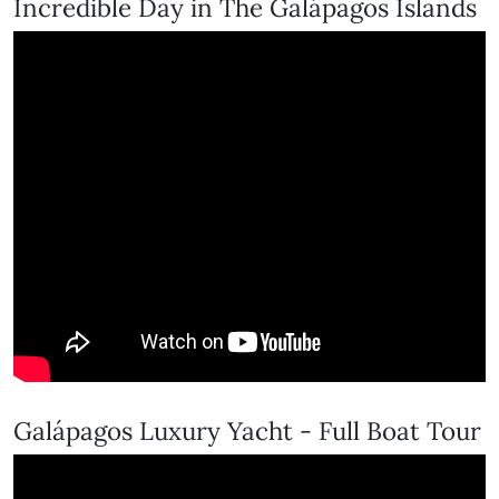
Incredible Day in The Galápagos Islands
Galápagos Luxury Yacht - Full Boat Tour