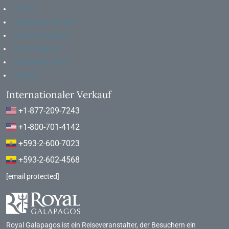
Infinity
Galapagos Sea Star
Natural Paradise
Grand Majestic
Galapagos Angel
Calipso
Internationaler Verkauf
+1-877-209-7243
+1-800-701-4142
+593-2-600-7023
+593-2-602-4568
[email protected]
Royal Galapagos ist ein Reiseveranstalter, der Besuchern ein